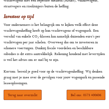
vrachtwagens met een beperkte snelheid (MMBS), vuilniswagens,
straatvegers en rioolzuigers buiten de heffing.
Investeer op tijd
Voor ondernemers is het belangrijk om te kijken welk effect deze
vrachtwagenheffing heeft op hun vrachtwagens of wagenpark. Een
verschil van enkele CO₂-klassen kan namelijk duizenden euro’s per
vrachtwagen per jaar schelen. Overweeg dus om te investeren in
schonere voertuigen. Dankzij fiscale voordelen en beschikbare
subsidies is dit extra aantrekkelijk. Rekening houdend met levertijden
is wel het advies om er snel bij te zijn.
Kortom: bereid je goed voor op de vrachtwagenheffing. Wij denken
graag met je mee over de gevolgen voor jouw wagenpark én passende
leaseoplossingen.
Terug naar overzicht
Bel ons: 0573 400606