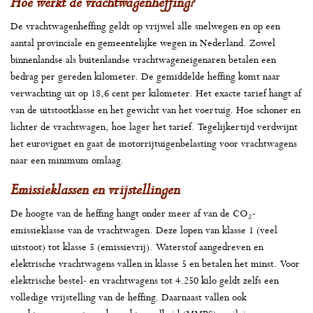
Hoe werkt de vrachtwagenheffing?
De vrachtwagenheffing geldt op vrijwel alle snelwegen en op een
aantal provinciale en gemeentelijke wegen in Nederland. Zowel
binnenlandse als buitenlandse vrachtwageneigenaren betalen een
bedrag per gereden kilometer. De gemiddelde heffing komt naar
verwachting uit op 18,6 cent per kilometer. Het exacte tarief hangt af
van de uitstootklasse en het gewicht van het voertuig. Hoe schoner en
lichter de vrachtwagen, hoe lager het tarief. Tegelijkertijd verdwijnt
het eurovignet en gaat de motorrijtuigenbelasting voor vrachtwagens
naar een minimum omlaag.
Emissieklassen en vrijstellingen
De hoogte van de heffing hangt onder meer af van de CO₂-
emissieklasse van de vrachtwagen. Deze lopen van klasse 1 (veel
uitstoot) tot klasse 5 (emissievrij). Waterstof aangedreven en
elektrische vrachtwagens vallen in klasse 5 en betalen het minst. Voor
elektrische bestel- en vrachtwagens tot 4.250 kilo geldt zelfs een
volledige vrijstelling van de heffing. Daarnaast vallen ook