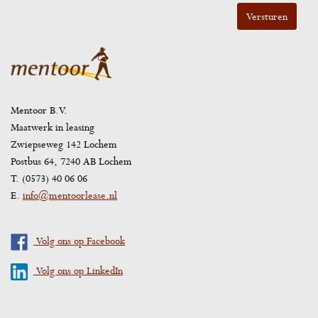
Mentoor B.V.
Maatwerk in leasing
Zwiepseweg 142 Lochem
Postbus 64, 7240 AB Lochem
T. (0573) 40 06 06
E.
info@mentoorlease.nl
Volg ons op Facebook
Volg ons op LinkedIn