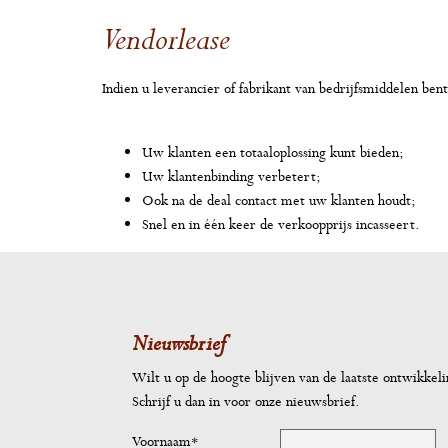
Vendorlease
Indien u leverancier of fabrikant van bedrijfsmiddelen ben
Uw klanten een totaaloplossing kunt bieden;
Uw klantenbinding verbetert;
Ook na de deal contact met uw klanten houdt;
Snel en in één keer de verkoopprijs incasseert.
Nieuwsbrief
Wilt u op de hoogte blijven van de laatste ontwikkel
Schrijf u dan in voor onze nieuwsbrief.
Voornaam*