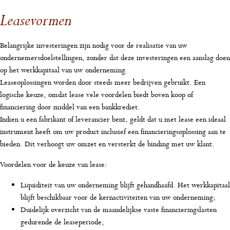
Leasevormen
Belangrijke investeringen zijn nodig voor de realisatie van uw
ondernemersdoelstellingen, zonder dat deze investeringen een aanslag doen
op het werkkapitaal van uw onderneming.
Leaseoplossingen worden door steeds meer bedrijven gebruikt. Een
logische keuze, omdat lease vele voordelen biedt boven koop of
financiering door middel van een bankkrediet.
Indien u een fabrikant of leverancier bent, geldt dat u met lease een ideaal
instrument heeft om uw product inclusief een financieringsoplossing aan te
bieden. Dit verhoogt uw omzet en versterkt de binding met uw klant.
Voordelen voor de keuze van lease:
Liquiditeit van uw onderneming blijft gehandhaafd. Het werkkapitaal
blijft beschikbaar voor de kernactiviteiten van uw onderneming;
Duidelijk overzicht van de maandelijkse vaste financieringslasten
gedurende de leaseperiode;