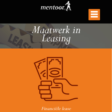
Maatwerk in
Leasing
Financiële lease