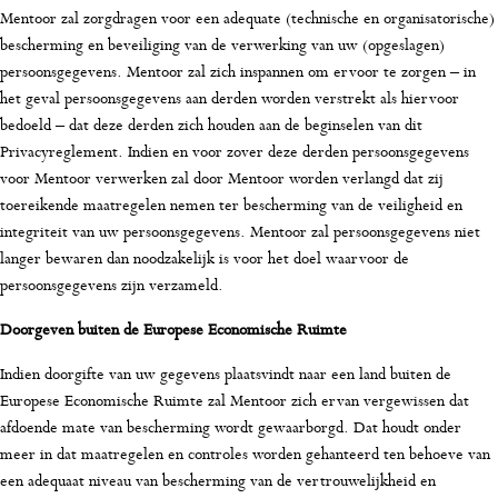
Mentoor zal zorgdragen voor een adequate (technische en organisatorische)
bescherming en beveiliging van de verwerking van uw (opgeslagen)
persoonsgegevens. Mentoor zal zich inspannen om ervoor te zorgen – in
het geval persoonsgegevens aan derden worden verstrekt als hiervoor
bedoeld – dat deze derden zich houden aan de beginselen van dit
Privacyreglement. Indien en voor zover deze derden persoonsgegevens
voor Mentoor verwerken zal door Mentoor worden verlangd dat zij
toereikende maatregelen nemen ter bescherming van de veiligheid en
integriteit van uw persoonsgegevens. Mentoor zal persoonsgegevens niet
langer bewaren dan noodzakelijk is voor het doel waarvoor de
persoonsgegevens zijn verzameld.
Doorgeven buiten de Europese Economische Ruimte
Indien doorgifte van uw gegevens plaatsvindt naar een land buiten de
Europese Economische Ruimte zal Mentoor zich ervan vergewissen dat
afdoende mate van bescherming wordt gewaarborgd. Dat houdt onder
meer in dat maatregelen en controles worden gehanteerd ten behoeve van
een adequaat niveau van bescherming van de vertrouwelijkheid en