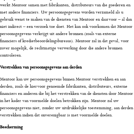
werkt Mentoor samen met fabrikanten, distributeurs van die goederen en
met andere financiers. Uw persoonsgegevens worden verzameld als u
gebruik wenst te maken van de diensten van Mentoor en daarvoor – al dan
niet indirect – een verzoek toe doet. Het kan ook voorkomen dat Mentoor
persoonsgegevens verkrijgt uit andere bronnen (zoals van externe
financiers of kredietbeoordelingsbureaus). Mentoor zal in dat geval, voor
zover mogelijk, de rechtmatige verwerking door die andere bronnen
controleren.
Verstrekken van persoonsgegevens aan derden
Mentoor kan uw persoonsgegevens binnen Mentoor verstrekken en aan
derden, zoals de hiervoor genoemde fabrikanten, distributeurs, externe
financiers en anderen die bij het verstrekken van de diensten door Mentoor
in het kader van voormelde doelen betrokken zijn. Mentoor zal uw
persoonsgegevens niet, zonder uw uitdrukkelijke toestemming, aan derden
verstrekken indien dat onverenigbaar is met voormelde doelen.
Bescherming