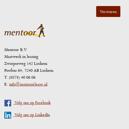
Mentoor B.V.
Maatwerk in leasing
Zwiepseweg 142 Lochem
Postbus 64, 7240 AB Lochem
T. (0573) 40 06 06
E.
info@mentoorlease.nl
Volg ons op Facebook
Volg ons op LinkedIn