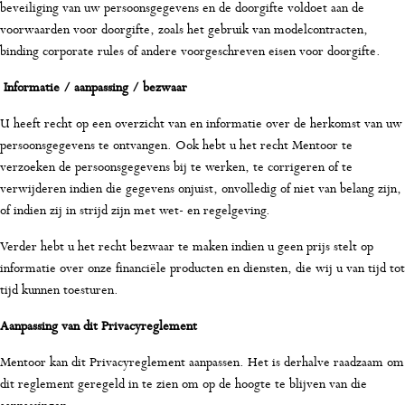
beveiliging van uw persoonsgegevens en de doorgifte voldoet aan de
voorwaarden voor doorgifte, zoals het gebruik van modelcontracten,
binding corporate rules of andere voorgeschreven eisen voor doorgifte.
Informatie / aanpassing / bezwaar
U heeft recht op een overzicht van en informatie over de herkomst van uw
persoonsgegevens te ontvangen. Ook hebt u het recht Mentoor te
verzoeken de persoonsgegevens bij te werken, te corrigeren of te
verwijderen indien die gegevens onjuist, onvolledig of niet van belang zijn,
of indien zij in strijd zijn met wet- en regelgeving.
Verder hebt u het recht bezwaar te maken indien u geen prijs stelt op
informatie over onze financiële producten en diensten, die wij u van tijd tot
tijd kunnen toesturen.
Aanpassing van dit Privacyreglement
Mentoor kan dit Privacyreglement aanpassen. Het is derhalve raadzaam om
dit reglement geregeld in te zien om op de hoogte te blijven van die