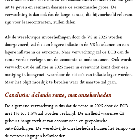
uit te geven en remmen daarmee de economische groei. De
verwachting is dan ook dat de lange rentes, die bijvoorbeeld relevant
zijn voor leasecontracten, zullen dalen.
Als de wereldwijde invoerheffingen door de VS in 2025 worden
doorgevoerd, zal dit een hogere inflatie in de VS betekenen en een
lagere inflatie in de eurozone. Naar verwachting zal de ECB dan de
rente verder verlagen om de economie te ondersteunen. Ook wordt
verwacht dat de inflatie in 2025 meer in evenwicht komt door een
matiging in loongroei, waardoor de risico’s van inflatie lager worden.
Maar het blijft moeilijk te bepalen waar dit naartoe zal gaan.
Conclusie: dalende rente, met onzekerheden
De algemene verwachting is dus dat de rente in 2025 door de ECB
met 1% tot 1,5% zal worden verlaagd. De snelheid waarmee dit
gebeurt hangt sterk af van economische en geopolitieke
ontwikkelingen. De wereldwijde onzekerheden kunnen het tempo van
de renteverlagingen beïnvloeden.