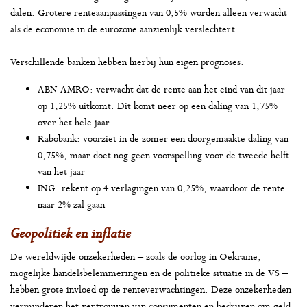
dalen. Grotere renteaanpassingen van 0,5% worden alleen verwacht
als de economie in de eurozone aanzienlijk verslechtert.
Verschillende banken hebben hierbij hun eigen prognoses:
ABN AMRO: verwacht dat de rente aan het eind van dit jaar
op 1,25% uitkomt. Dit komt neer op een daling van 1,75%
over het hele jaar
Rabobank: voorziet in de zomer een doorgemaakte daling van
0,75%, maar doet nog geen voorspelling voor de tweede helft
van het jaar
ING: rekent op 4 verlagingen van 0,25%, waardoor de rente
naar 2% zal gaan
Geopolitiek en inflatie
De wereldwijde onzekerheden – zoals de oorlog in Oekraïne,
mogelijke handelsbelemmeringen en de politieke situatie in de VS –
hebben grote invloed op de renteverwachtingen. Deze onzekerheden
verminderen het vertrouwen van consumenten en bedrijven om geld