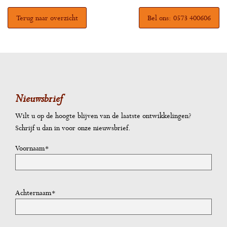
Terug naar overzicht
Bel ons: 0573 400606
Nieuwsbrief
Wilt u op de hoogte blijven van de laatste ontwikkelingen?
Schrijf u dan in voor onze nieuwsbrief.
Voornaam*
Achternaam*