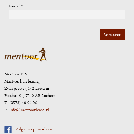
E-mail*
Mentoor B.V.
Maatwerk in leasing
Zwiepseweg 142 Lochem
Postbus 64, 7240 AB Lochem
T. (0573) 40 06 06
E.
info@mentoorlease.nl
Volg ons op Facebook