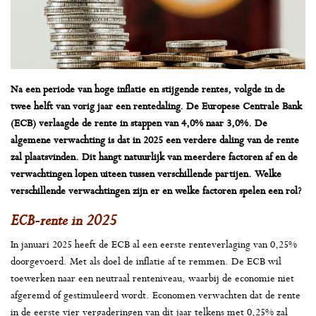
Na een periode van hoge inflatie en stijgende rentes, volgde in de
twee helft van vorig jaar een rentedaling. De Europese Centrale Bank
(ECB) verlaagde de rente in stappen van 4,0% naar 3,0%. De
algemene verwachting is dat in 2025 een verdere daling van de rente
zal plaatsvinden. Dit hangt natuurlijk van meerdere factoren af en de
verwachtingen lopen uiteen tussen verschillende partijen. Welke
verschillende verwachtingen zijn er en welke factoren spelen een rol?
ECB-rente in 2025
In januari 2025 heeft de ECB al een eerste renteverlaging van 0,25%
doorgevoerd. Met als doel de inflatie af te remmen. De ECB wil
toewerken naar een neutraal renteniveau, waarbij de economie niet
afgeremd of gestimuleerd wordt. Economen verwachten dat de rente
in de eerste vier vergaderingen van dit jaar telkens met 0,25% zal