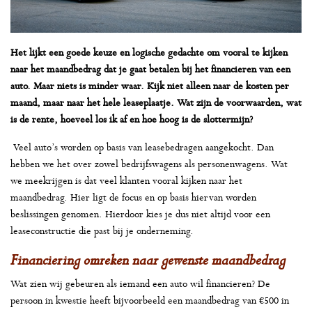
Het lijkt een goede keuze en logische gedachte om vooral te kijken
naar het maandbedrag dat je gaat betalen bij het financieren van een
auto. Maar niets is minder waar. Kijk niet alleen naar de kosten per
maand, maar naar het hele leaseplaatje. Wat zijn de voorwaarden, wat
is de rente, hoeveel los ik af en hoe hoog is de slottermijn?
Veel auto’s worden op basis van leasebedragen aangekocht. Dan
hebben we het over zowel bedrijfswagens als personenwagens. Wat
we meekrijgen is dat veel klanten vooral kijken naar het
maandbedrag. Hier ligt de focus en op basis hiervan worden
beslissingen genomen. Hierdoor kies je dus niet altijd voor een
leaseconstructie die past bij je onderneming.
Financiering omreken naar gewenste maandbedrag
Wat zien wij gebeuren als iemand een auto wil financieren? De
persoon in kwestie heeft bijvoorbeeld een maandbedrag van €500 in