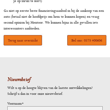
je op inruil te kort)
Ga niet op eerste beste financieringsaanbod in bij de aankoop van een
auto (betaal niet de hoofdprijs om hem te kunnen kopen) en vraag
second opinion bij Mentoor. We kunnen bijna in alle gevallen iets
interessanters aanbieden.
Terug naar overzicht
Bel ons: 0573 400606
Nieuwsbrief
Wilt u op de hoogte blijven van de laatste ontwikkelingen?
Schrijf u dan in voor onze nieuwsbrief.
Voornaam*