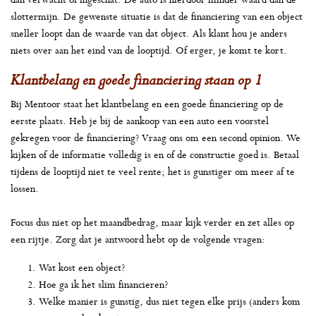
slottermijn. De gewenste situatie is dat de financiering van een object
sneller loopt dan de waarde van dat object. Als klant hou je anders
niets over aan het eind van de looptijd. Of erger, je komt te kort.
Klantbelang en goede financiering staan op 1
Bij Mentoor staat het klantbelang en een goede financiering op de
eerste plaats. Heb je bij de aankoop van een auto een voorstel
gekregen voor de financiering? Vraag ons om een second opinion. We
kijken of de informatie volledig is en of de constructie goed is. Betaal
tijdens de looptijd niet te veel rente; het is gunstiger om meer af te
lossen.
Focus dus niet op het maandbedrag, maar kijk verder en zet alles op
een rijtje. Zorg dat je antwoord hebt op de volgende vragen:
Wat kost een object?
Hoe ga ik het slim financieren?
Welke manier is gunstig, dus niet tegen elke prijs (anders kom