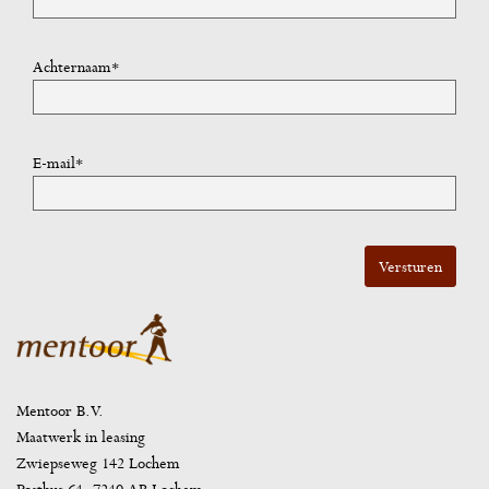
Achternaam*
E-mail*
Mentoor B.V.
Maatwerk in leasing
Zwiepseweg 142 Lochem